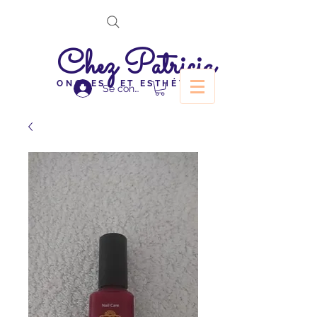
Chez Patricia
ONGLES ET ESTHÉTIQUE
Se connecter