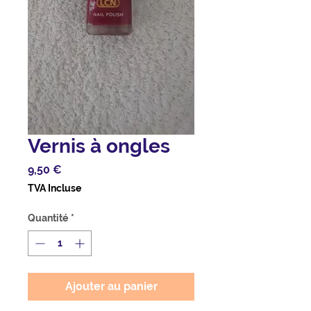
Vernis à ongles
Prix
9,50 €
TVA Incluse
Quantité
*
Ajouter au panier