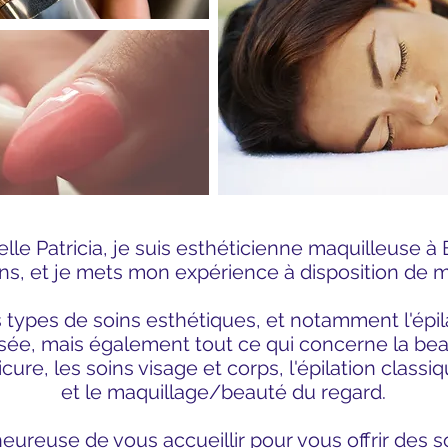
lle Patricia, je suis esthéticienne maquilleuse 
ns, et je mets mon expérience à disposition de m
s types de soins esthétiques, et notamment l'épila
lsée, mais également tout ce qui concerne la be
cure
, les soins visage et corps, l'épilation classiq
et le maquillage/beauté du regard.
heureuse de vous accueillir pour vous offrir des 