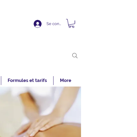
Se connecter
Formules et tarifs
More