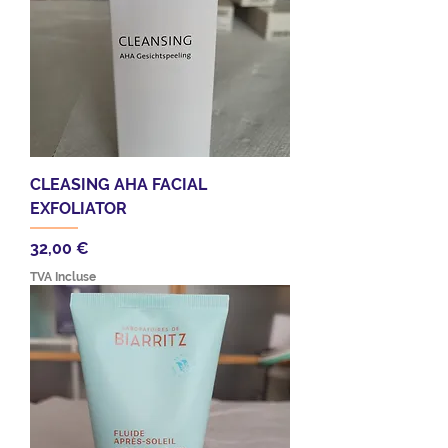
CLEASING AHA FACIAL
EXFOLIATOR
Prix
32,00 €
TVA Incluse