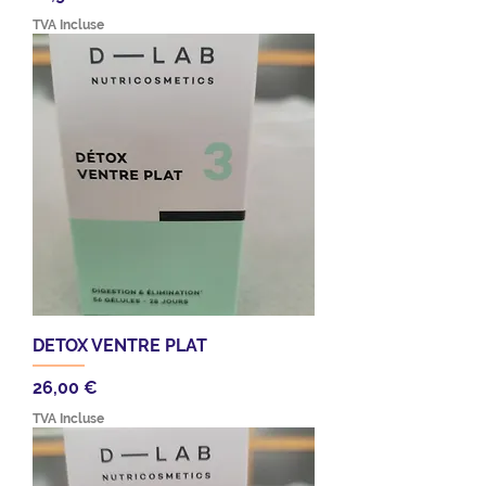
TVA Incluse
DETOX VENTRE PLAT
Prix
26,00 €
TVA Incluse