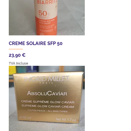
CREME SOLAIRE SFP 50
Prix
23,90 €
TVA Incluse