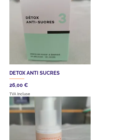
DETOX ANTI SUCRES
Prix
26,00 €
TVA Incluse