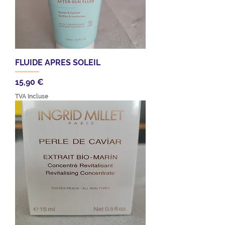
FLUIDE APRES SOLEIL
Prix
15,90 €
TVA Incluse