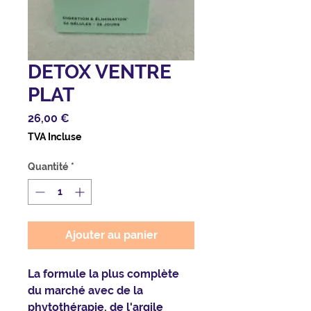
DETOX VENTRE
PLAT
Prix
26,00 €
TVA Incluse
Quantité
*
Ajouter au panier
La formule la plus complète
du marché avec de la
phytothérapie, de l'argile