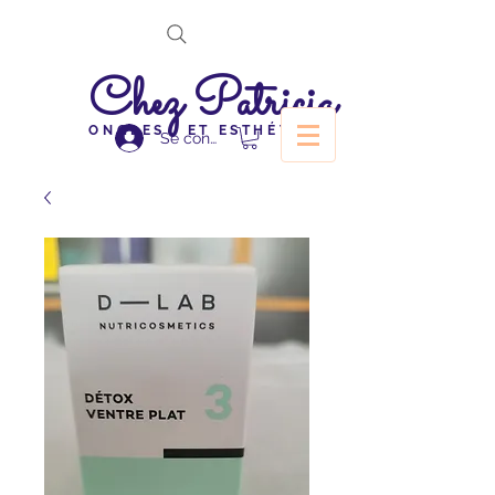
Chez Patricia
ONGLES ET ESTHÉTIQUE
Se connecter