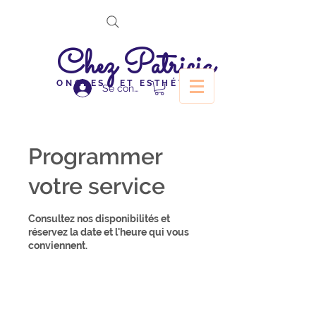
Chez Patricia
ONGLES ET ESTHÉTIQUE
Se connecter
Programmer
votre service
Consultez nos disponibilités et
réservez la date et l'heure qui vous
conviennent.