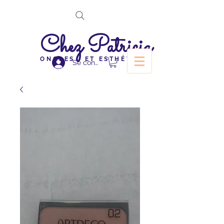
Chez Patricia
ONGLES ET ESTHÉTIQUE
Se connecter