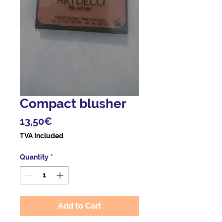
Compact blusher
Price
13,50€
TVA Included
Quantity
*
Add to Cart