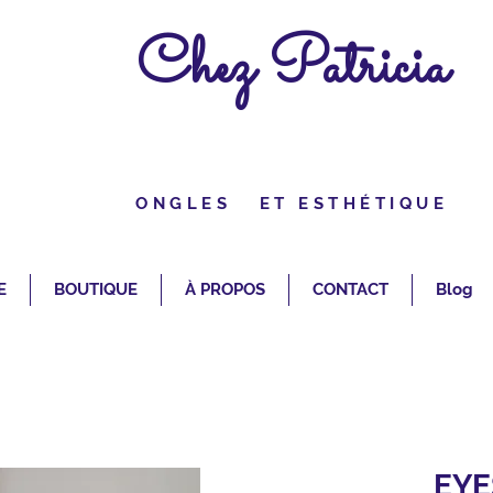
Chez Patricia
ONGLES ET ESTHÉTIQUE
E
BOUTIQUE
À PROPOS
CONTACT
Blog
EYE