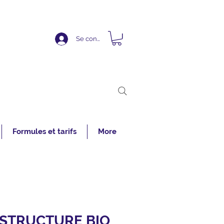
Se connecter
Formules et tarifs
More
STRUCTURE BIO