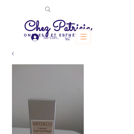
Chez Patricia
ONGLES ET ESTHÉTIQUE
Se connecter