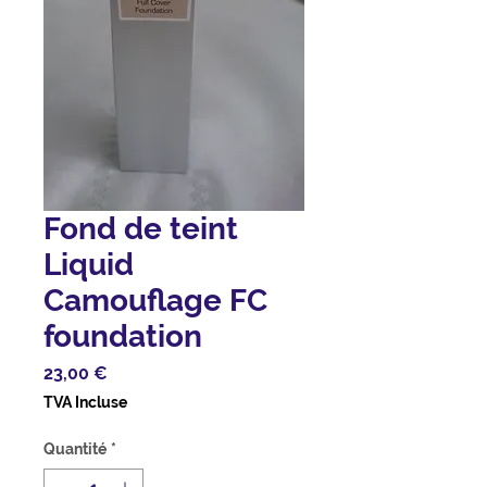
Fond de teint
Liquid
Camouflage FC
foundation
Prix
23,00 €
TVA Incluse
Quantité
*