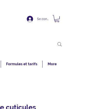
Se connecter
Formules et tarifs
More
e cuticules