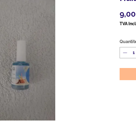
9,00
TVA Inc
Quantit