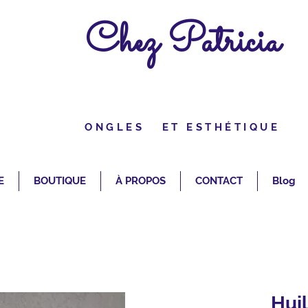
Chez Patricia
ONGLES ET ESTHÉTIQUE
E
BOUTIQUE
À PROPOS
CONTACT
Blog
Huil