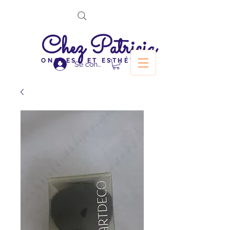
Chez Patricia
ONGLES ET ESTHÉTIQUE
Se connecter