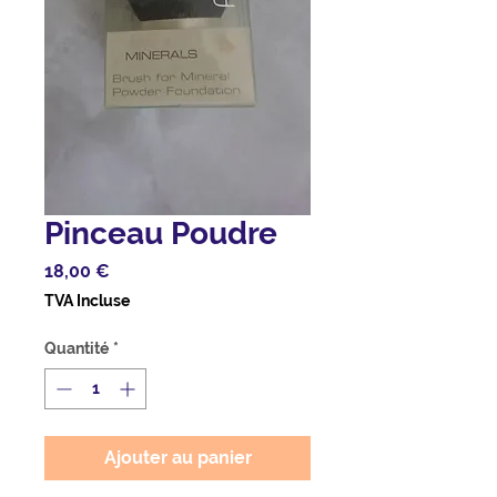
Pinceau Poudre
Prix
18,00 €
TVA Incluse
Quantité
*
Ajouter au panier